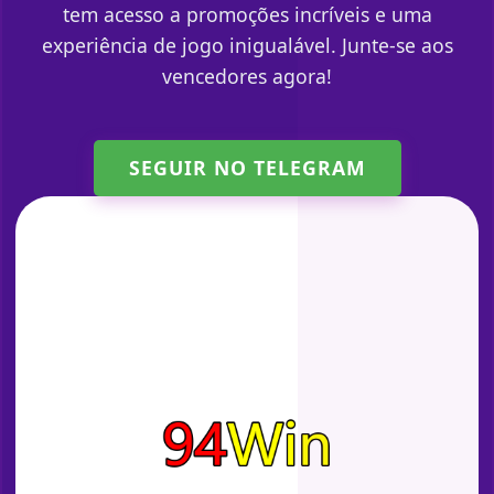
tem acesso a promoções incríveis e uma
experiência de jogo inigualável. Junte-se aos
vencedores agora!
SEGUIR NO TELEGRAM