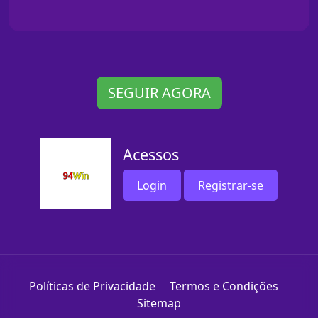
SEGUIR AGORA
Acessos
Login
Registrar-se
Políticas de Privacidade
Termos e Condições
Sitemap