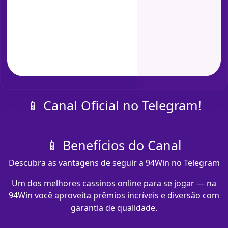
📱 Canal Oficial no Telegram!
📱 Benefícios do Canal
Descubra as vantagens de seguir a 94Win no Telegram
Um dos melhores cassinos online para se jogar — na
94Win você aproveita prêmios incríveis e diversão com
garantia de qualidade.