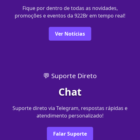
Fique por dentro de todas as novidades,
promoções e eventos da 922Br em tempo real!
Ver Notícias
💬 Suporte Direto
Chat
Suporte direto via Telegram, respostas rápidas e
atendimento personalizado!
Falar Suporte