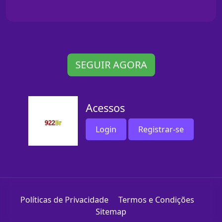
SEGUIR AGORA
Acessos
Login
Registrar-se
Políticas de Privacidade
Termos e Condições
Sitemap