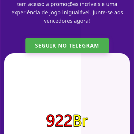
tem acesso a promoções incríveis e uma
experiência de jogo inigualável. Junte-se aos
vencedores agora!
SEGUIR NO TELEGRAM