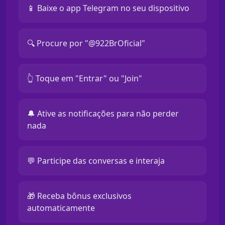
📱 Baixe o app Telegram no seu dispositivo
🔍 Procure por "@922BrOficial"
👆 Toque em "Entrar" ou "Join"
🔔 Ative as notificações para não perder
nada
💬 Participe das conversas e interaja
🎁 Receba bônus exclusivos
automaticamente