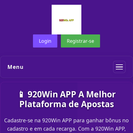
Login
Registrar-se
Menu
📱 920Win APP A Melhor
Plataforma de Apostas
Cadastre-se na 920Win APP para ganhar bônus no
cadastro e em cada recarga. Com a 920Win APP,