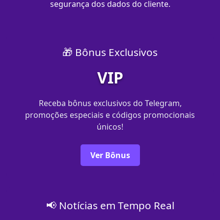
segurança dos dados do cliente.
🎁 Bônus Exclusivos
VIP
Receba bônus exclusivos do Telegram,
promoções especiais e códigos promocionais
únicos!
Ver Bônus
📢 Notícias em Tempo Real