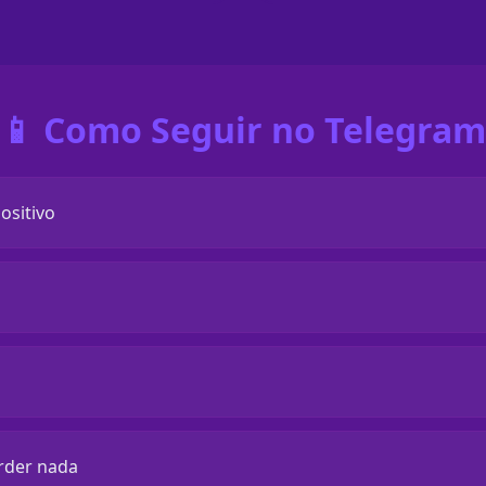
📱 Como Seguir no Telegram
ositivo
erder nada