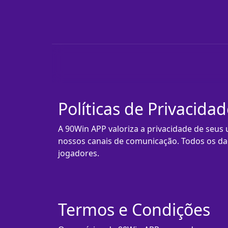
Políticas de Privacida
A 90Win APP valoriza a privacidade de seus
nossos canais de comunicação. Todos os dad
jogadores.
Termos e Condições