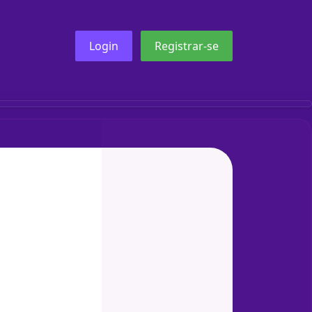
Login
Registrar-se