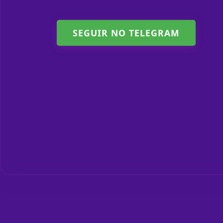
SEGUIR NO TELEGRAM