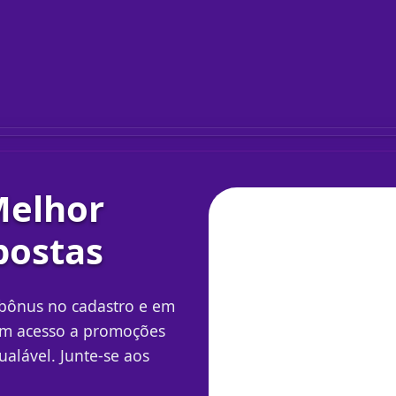
Melhor
postas
bônus no cadastro e em
em acesso a promoções
ualável. Junte-se aos