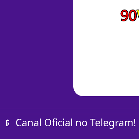
📱 Canal Oficial no Telegram!