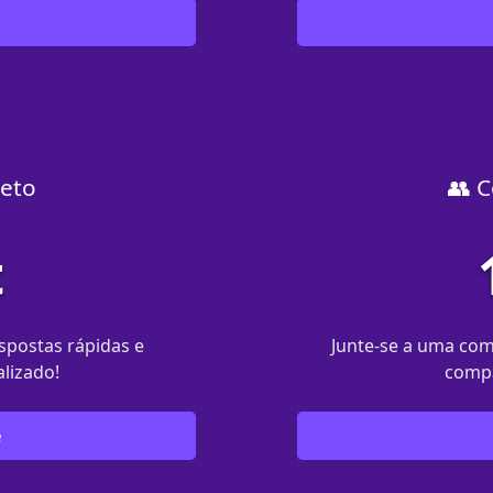
reto
👥 
t
espostas rápidas e
Junte-se a uma com
lizado!
compa
e