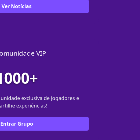
Ver Notícias
Comunidade VIP
1000+
unidade exclusiva de jogadores e
rtilhe experiências!
Entrar Grupo