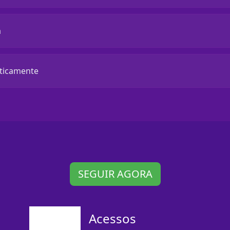
a
aticamente
SEGUIR AGORA
Acessos