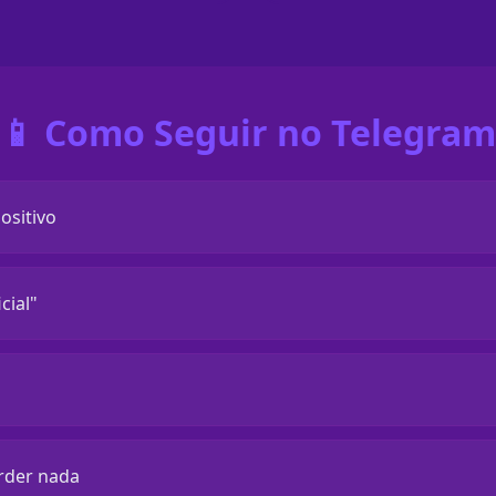
📱 Como Seguir no Telegram
ositivo
cial"
erder nada