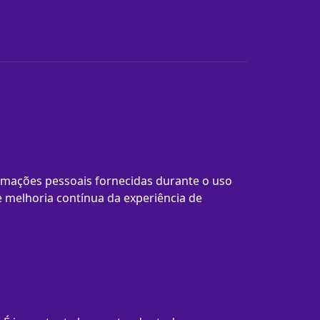
ormações pessoais fornecidas durante o uso
e melhoria contínua da experiência de