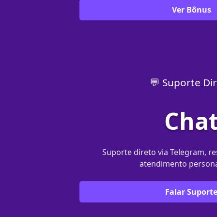
Ver Bônus
💬 Suporte Di
Cha
Suporte direto via Telegram, r
atendimento persona
Falar Suport