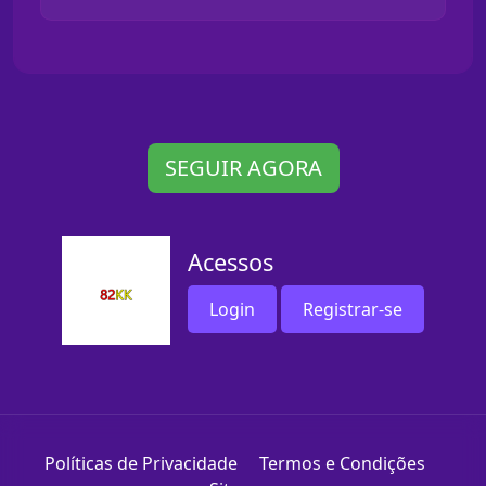
SEGUIR AGORA
Acessos
Login
Registrar-se
Políticas de Privacidade
Termos e Condições