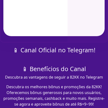
📱 Canal Oficial no Telegram!
📱 Benefícios do Canal
Descubra as vantagens de seguir a 82KK no Telegram
Descubra os melhores bônus e promoções da 82KK!
Oferecemos bônus generosos para novos usuários,
promoções semanais, cashback e muito mais. Registre-
se agora e aproveite bônus de até R$+9~99!