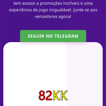
tem acesso a promoções incríveis e uma
experiência de jogo inigualável. Junte-se aos
vencedores agora!
SEGUIR NO TELEGRAM