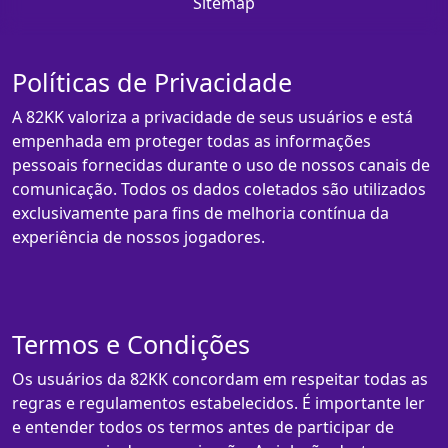
Sitemap
Políticas de Privacidade
A 82KK valoriza a privacidade de seus usuários e está
empenhada em proteger todas as informações
pessoais fornecidas durante o uso de nossos canais de
comunicação. Todos os dados coletados são utilizados
exclusivamente para fins de melhoria contínua da
experiência de nossos jogadores.
Termos e Condições
Os usuários da 82KK concordam em respeitar todas as
regras e regulamentos estabelecidos. É importante ler
e entender todos os termos antes de participar de