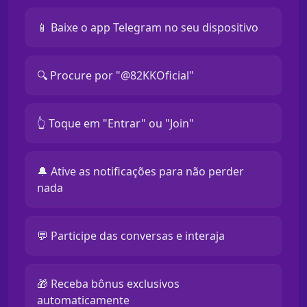
📱 Baixe o app Telegram no seu dispositivo
🔍 Procure por "@82KKOficial"
👆 Toque em "Entrar" ou "Join"
🔔 Ative as notificações para não perder
nada
💬 Participe das conversas e interaja
🎁 Receba bônus exclusivos
automaticamente