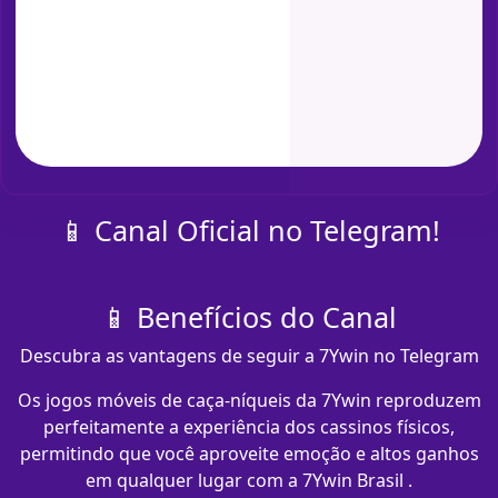
📱 Canal Oficial no Telegram!
📱 Benefícios do Canal
Descubra as vantagens de seguir a 7Ywin no Telegram
Os jogos móveis de caça-níqueis da 7Ywin reproduzem
perfeitamente a experiência dos cassinos físicos,
permitindo que você aproveite emoção e altos ganhos
em qualquer lugar com a 7Ywin Brasil .