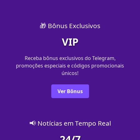
🎁 Bônus Exclusivos
VIP
Receba bônus exclusivos do Telegram,
promoções especiais e códigos promocionais
únicos!
Ver Bônus
📢 Notícias em Tempo Real
24/7