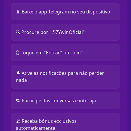
📱 Baixe o app Telegram no seu dispositivo
🔍 Procure por "@7YwinOficial"
👆 Toque em "Entrar" ou "Join"
🔔 Ative as notificações para não perder
nada
💬 Participe das conversas e interaja
🎁 Receba bônus exclusivos
automaticamente