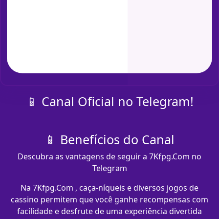
📱 Canal Oficial no Telegram!
📱 Benefícios do Canal
Descubra as vantagens de seguir a 7Kfpg.Com no
Telegram
Na 7Kfpg.Com , caça-níqueis e diversos jogos de
cassino permitem que você ganhe recompensas com
facilidade e desfrute de uma experiência divertida