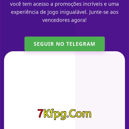
você tem acesso a promoções incríveis e uma
experiência de jogo inigualável. Junte-se aos
vencedores agora!
SEGUIR NO TELEGRAM