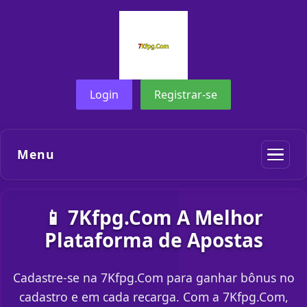
Login
Registrar-se
Menu
📱 7Kfpg.Com A Melhor
Plataforma de Apostas
Cadastre-se na 7Kfpg.Com para ganhar bônus no
cadastro e em cada recarga. Com a 7Kfpg.Com,