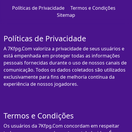
Políticas de Privacidade
Termos e Condições
Sitemap
Políticas de Privacidade
A 7Kfpg.Com valoriza a privacidade de seus usuários e
está empenhada em proteger todas as informações
pessoais fornecidas durante o uso de nossos canais de
comunicação. Todos os dados coletados são utilizados
exclusivamente para fins de melhoria contínua da
experiência de nossos jogadores.
Termos e Condições
Os usuários da 7Kfpg.Com concordam em respeitar