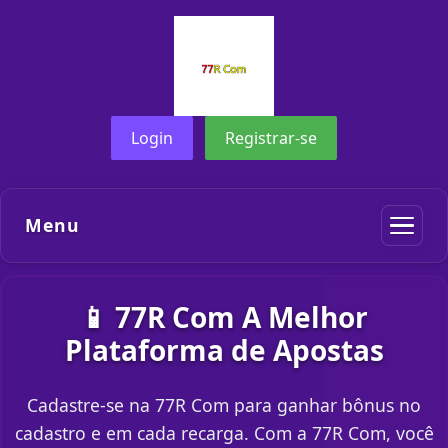
Login
Registrar-se
Menu
📱 77R Com A Melhor
Plataforma de Apostas
Cadastre-se na 77R Com para ganhar bônus no
cadastro e em cada recarga. Com a 77R Com, você