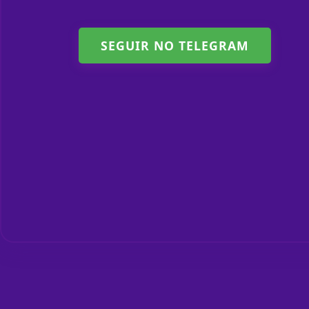
SEGUIR NO TELEGRAM