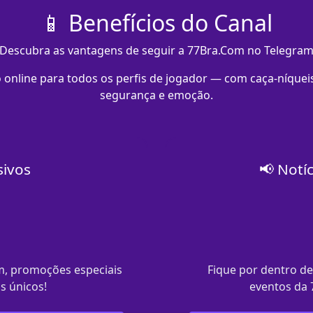
📱 Benefícios do Canal
Descubra as vantagens de seguir a 77Bra.Com no Telegra
online para todos os perfis de jogador — com caça-níqueis
segurança e emoção.
sivos
📢 Notí
m, promoções especiais
Fique por dentro d
s únicos!
eventos da 