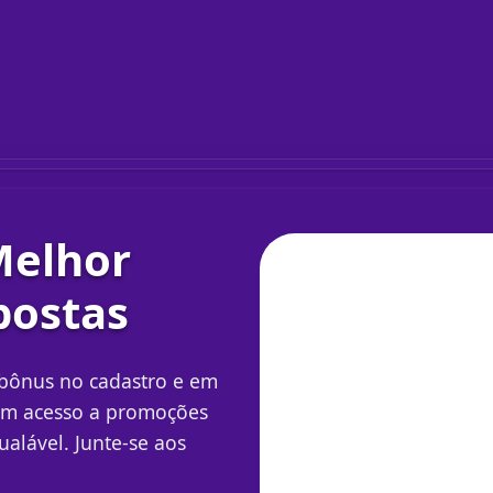
Melhor
postas
bônus no cadastro e em
em acesso a promoções
ualável. Junte-se aos