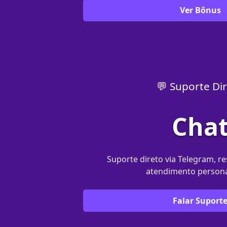
Ver Bônus
💬 Suporte Di
Cha
Suporte direto via Telegram, r
atendimento persona
Falar Suport