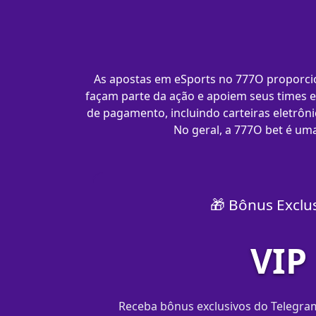
As apostas em eSports no 777O proporcio
façam parte da ação e apoiem seus times e
de pagamento, incluindo carteiras eletrônic
No geral, a 777O bet é um
🎁 Bônus Exclu
VIP
Receba bônus exclusivos do Telegra