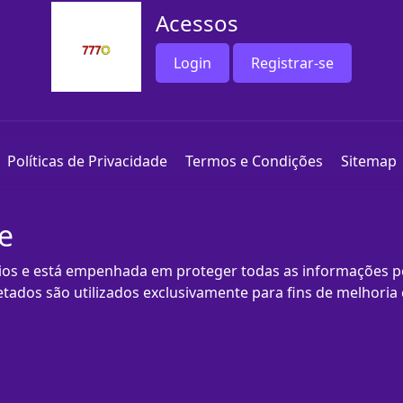
Acessos
Login
Registrar-se
Políticas de Privacidade
Termos e Condições
Sitemap
de
rios e está empenhada em proteger todas as informações p
tados são utilizados exclusivamente para fins de melhoria