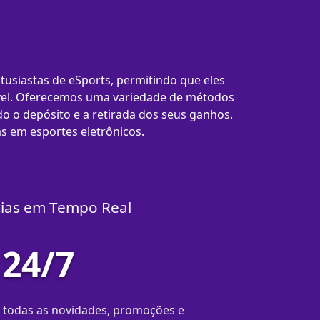
usiastas de eSports, permitindo que eles
gável. Oferecemos uma variedade de métodos
ndo o depósito e a retirada dos seus ganhos.
s em esportes eletrônicos.
cias em Tempo Real
24/7
e todas as novidades, promoções e