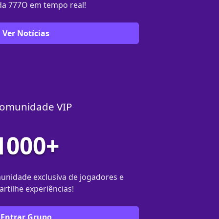
da 777O em tempo real!
Ver Notícias
Comunidade VIP
1000+
unidade exclusiva de jogadores e
rtilhe experiências!
Entrar Grupo