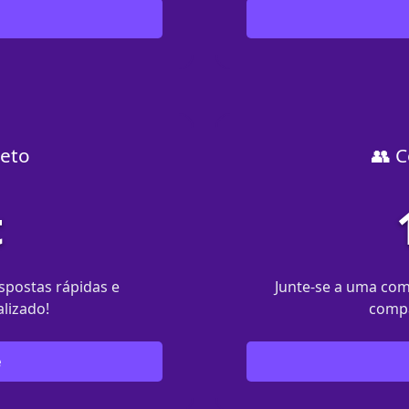
reto
👥 
t
espostas rápidas e
Junte-se a uma com
lizado!
compa
e