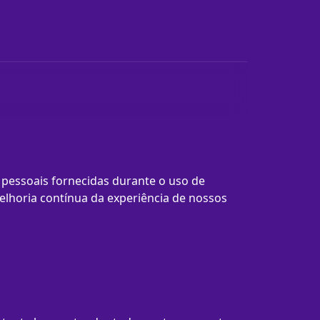
 pessoais fornecidas durante o uso de
elhoria contínua da experiência de nossos