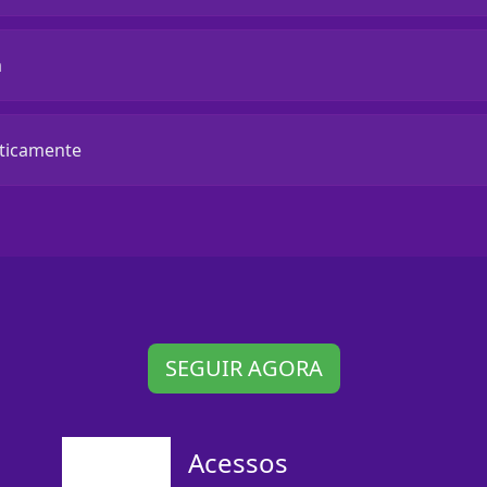
a
aticamente
SEGUIR AGORA
Acessos