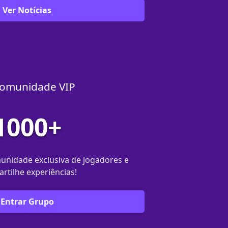
Ver Notícias
Comunidade VIP
1000+
unidade exclusiva de jogadores e
rtilhe experiências!
Entrar Grupo