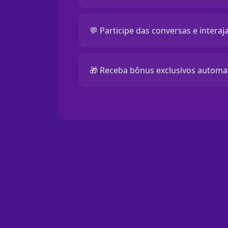
💬 Participe das conversas e interaj
🎁 Receba bônus exclusivos autom