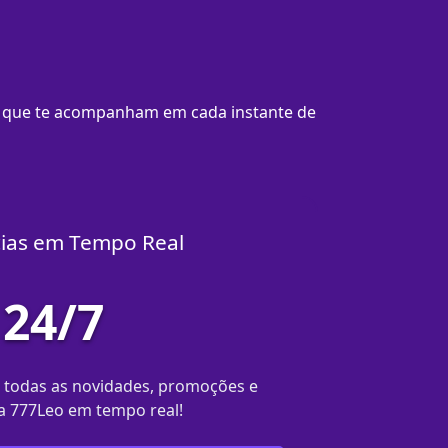
l , que te acompanham em cada instante de
cias em Tempo Real
24/7
e todas as novidades, promoções e
a 777Leo em tempo real!