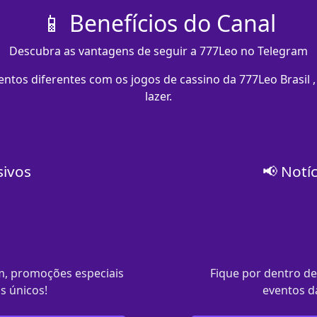
📱 Benefícios do Canal
Descubra as vantagens de seguir a 777Leo no Telegram
mentos diferentes com os jogos de cassino da 777Leo Brasi
lazer.
sivos
📢 Notí
m, promoções especiais
Fique por dentro d
s únicos!
eventos d