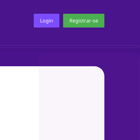
Login
Registrar-se