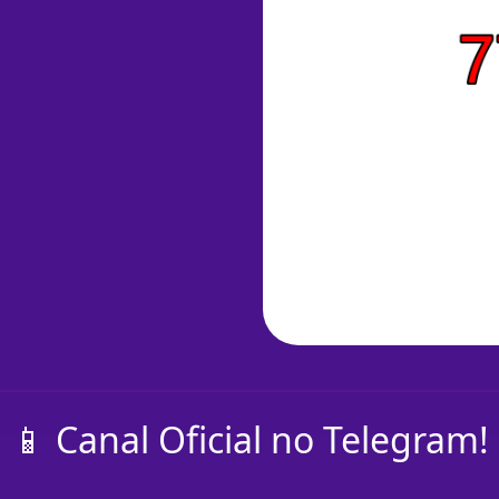
📱 Canal Oficial no Telegram!