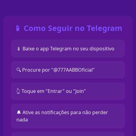
📱 Como Seguir no Telegram
📱 Baixe o app Telegram no seu dispositivo
🔍 Procure por "@777AABBOficial"
👆 Toque em "Entrar" ou "Join"
🔔 Ative as notificações para não perder
nada