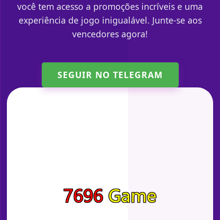
você tem acesso a promoções incríveis e uma
experiência de jogo inigualável. Junte-se aos
vencedores agora!
SEGUIR NO TELEGRAM