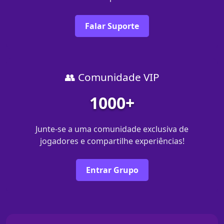
Falar Suporte
👥 Comunidade VIP
1000+
Junte-se a uma comunidade exclusiva de
jogadores e compartilhe experiências!
Entrar Grupo