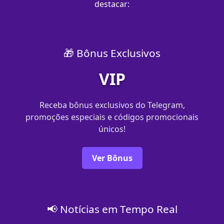
destacar:
🎁 Bônus Exclusivos
VIP
Receba bônus exclusivos do Telegram,
promoções especiais e códigos promocionais
únicos!
Ver Bônus
📢 Notícias em Tempo Real