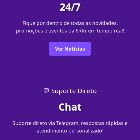
24/7
Fique por dentro de todas as novidades,
promoções e eventos da 6RRr em tempo real!
Ver Notícias
💬 Suporte Direto
Chat
Suporte direto via Telegram, respostas rápidas e
atendimento personalizado!