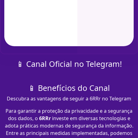
📱 Canal Oficial no Telegram!
📱 Benefícios do Canal
Descubra as vantagens de seguir a 6RRr no Telegram
Para garantir a proteção da privacidade e a segurança
dos dados, o
6RRr
investe em diversas tecnologias e
adota práticas modernas de segurança da informação.
Entre as principais medidas implementadas, podemos