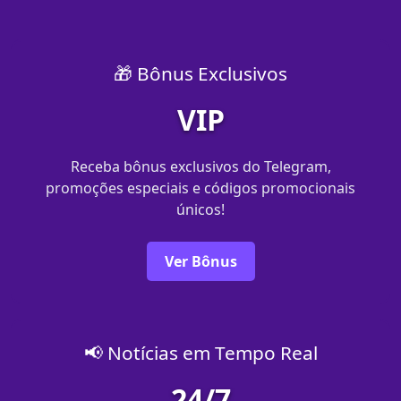
🎁 Bônus Exclusivos
VIP
Receba bônus exclusivos do Telegram,
promoções especiais e códigos promocionais
únicos!
Ver Bônus
📢 Notícias em Tempo Real
24/7