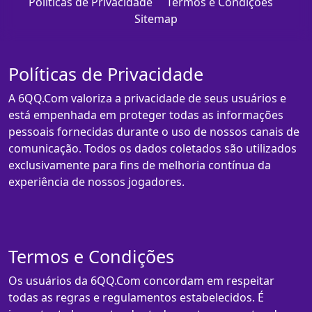
Políticas de Privacidade
Termos e Condições
Sitemap
Políticas de Privacidade
A 6QQ.Com valoriza a privacidade de seus usuários e
está empenhada em proteger todas as informações
pessoais fornecidas durante o uso de nossos canais de
comunicação. Todos os dados coletados são utilizados
exclusivamente para fins de melhoria contínua da
experiência de nossos jogadores.
Termos e Condições
Os usuários da 6QQ.Com concordam em respeitar
todas as regras e regulamentos estabelecidos. É