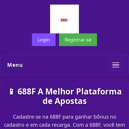
Login
Registrar-se
Menu
📱 688F A Melhor Plataforma
de Apostas
Cadastre-se na 688F para ganhar bônus no
cadastro e em cada recarga. Com a 688F, você tem