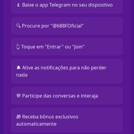
📱 Baixe o app Telegram no seu dispositivo
🔍 Procure por "@688FOficial"
👆 Toque em "Entrar" ou "Join"
🔔 Ative as notificações para não perder
nada
💬 Participe das conversas e interaja
🎁 Receba bônus exclusivos
automaticamente