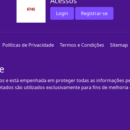
Acessos
Login
Registrar-se
Políticas de Privacidade
Termos e Condições
Sitemap
de
rios e está empenhada em proteger todas as informações p
tados são utilizados exclusivamente para fins de melhoria