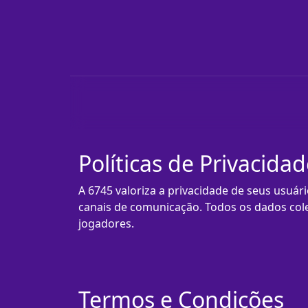
Políticas de Privacida
A 6745 valoriza a privacidade de seus usuá
canais de comunicação. Todos os dados cole
jogadores.
Termos e Condições