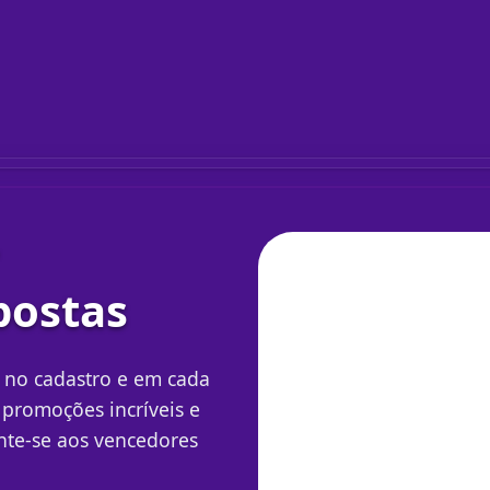
postas
 no cadastro e em cada
 promoções incríveis e
unte-se aos vencedores