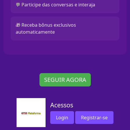
💬 Participe das conversas e interaja
🎁 Receba bônus exclusivos
automaticamente
SEGUIR AGORA
Acessos
Login
Registrar-se