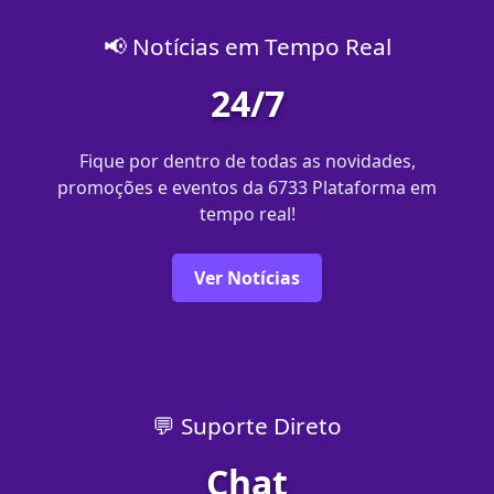
📢 Notícias em Tempo Real
24/7
Fique por dentro de todas as novidades,
promoções e eventos da 6733 Plataforma em
tempo real!
Ver Notícias
💬 Suporte Direto
Chat