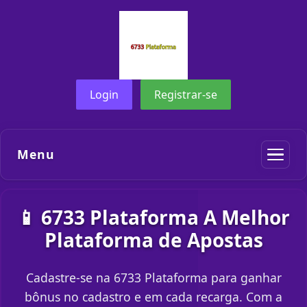
Login
Registrar-se
Menu
📱 6733 Plataforma A Melhor
Plataforma de Apostas
Cadastre-se na 6733 Plataforma para ganhar
bônus no cadastro e em cada recarga. Com a