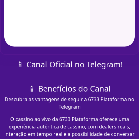
📱 Canal Oficial no Telegram!
📱 Benefícios do Canal
Descubra as vantagens de seguir a 6733 Plataforma no
Telegram
O cassino ao vivo da 6733 Plataforma oferece uma
experiência autêntica de cassino, com dealers reais,
interação em tempo real e a possibilidade de conversar