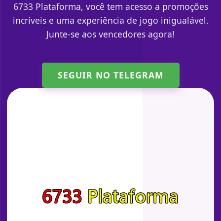
6733 Plataforma, você tem acesso a promoções
incríveis e uma experiência de jogo inigualável.
Junte-se aos vencedores agora!
SEGUIR NO TELEGRAM