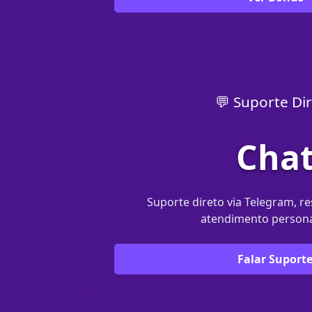
💬 Suporte Di
Cha
Suporte direto via Telegram, r
atendimento persona
Falar Suport