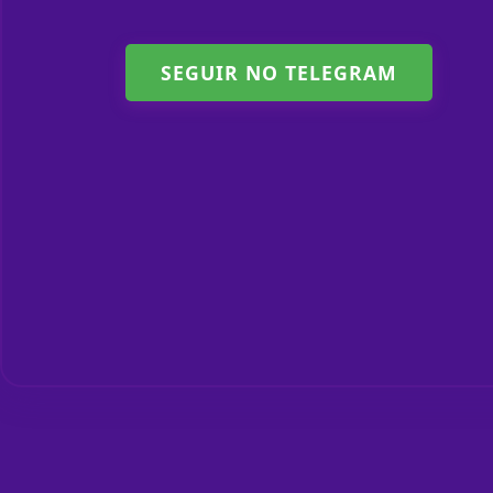
SEGUIR NO TELEGRAM