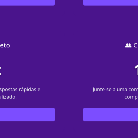
reto
👥 
t
espostas rápidas e
Junte-se a uma com
lizado!
compa
e