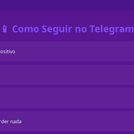
📱 Como Seguir no Telegram
ositivo
erder nada