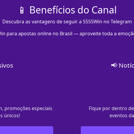
📱 Benefícios do Canal
Descubra as vantagens de seguir a 5555Win no Telegram
in para apostas online no Brasil — aproveite toda a emoção 
sivos
📢 Notí
m, promoções especiais
Fique por dentro d
s únicos!
eventos da