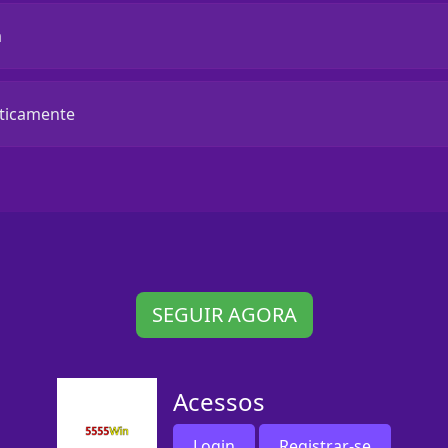
a
aticamente
SEGUIR AGORA
Acessos
Login
Registrar-se