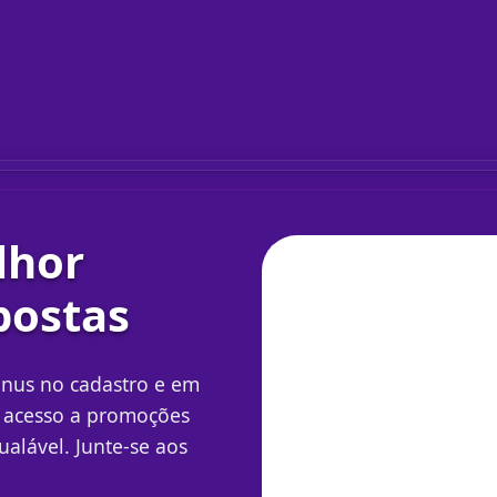
lhor
postas
nus no cadastro e em
 acesso a promoções
ualável. Junte-se aos