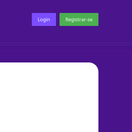
Login
Registrar-se