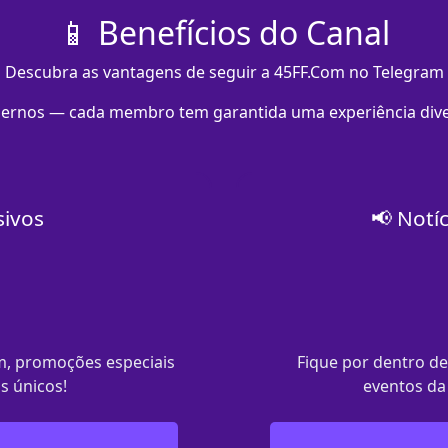
📱 Benefícios do Canal
Descubra as vantagens de seguir a 45FF.Com no Telegram
dernos — cada membro tem garantida uma experiência dive
sivos
📢 Notí
m, promoções especiais
Fique por dentro d
s únicos!
eventos da