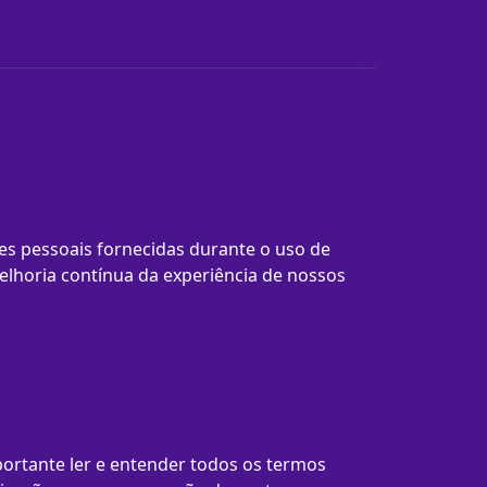
es pessoais fornecidas durante o uso de
elhoria contínua da experiência de nossos
ortante ler e entender todos os termos