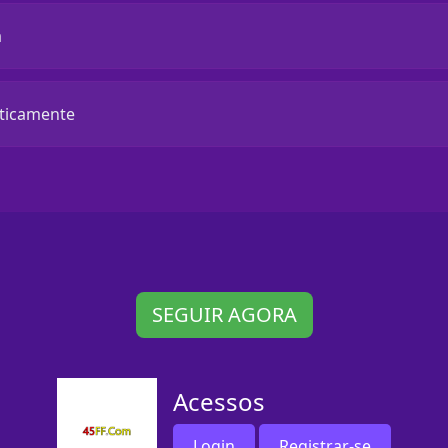
a
aticamente
SEGUIR AGORA
Acessos
Login
Registrar-se