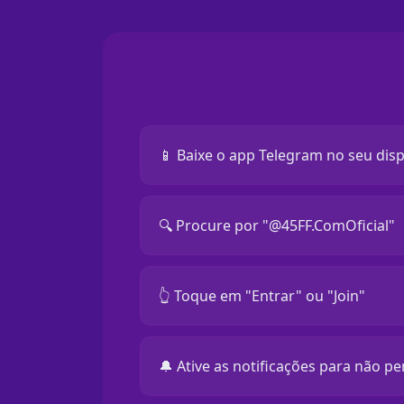
📱 Baixe o app Telegram no seu disp
🔍 Procure por "@45FF.ComOficial"
👆 Toque em "Entrar" ou "Join"
🔔 Ative as notificações para não p