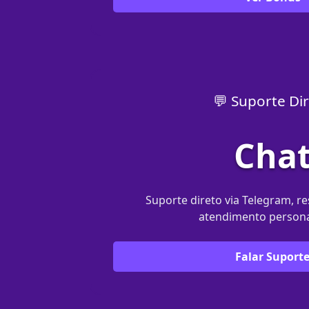
💬 Suporte Di
Cha
Suporte direto via Telegram, r
atendimento persona
Falar Suport