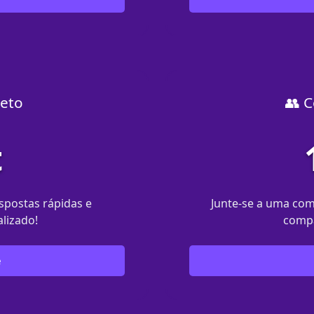
reto
👥 
t
espostas rápidas e
Junte-se a uma com
lizado!
compa
e