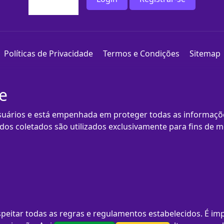
Políticas de Privacidade
Termos e Condições
Sitemap
de
usuários e está empenhada em proteger todas as informaçõ
os coletados são utilizados exclusivamente para fins de m
eitar todas as regras e regulamentos estabelecidos. É imp