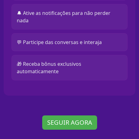
🔔 Ative as notificações para não perder
nada
💬 Participe das conversas e interaja
🎁 Receba bônus exclusivos
automaticamente
SEGUIR AGORA