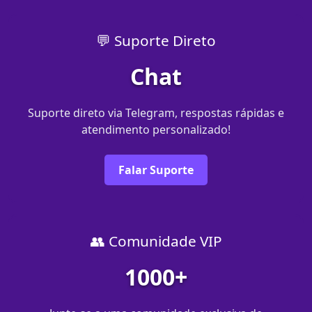
💬 Suporte Direto
Chat
Suporte direto via Telegram, respostas rápidas e
atendimento personalizado!
Falar Suporte
👥 Comunidade VIP
1000+