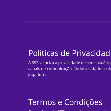
Políticas de Privacida
A 3SS valoriza a privacidade de seus usuár
canais de comunicação. Todos os dados cole
jogadores.
Termos e Condições