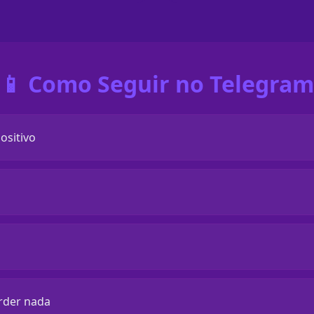
📱 Como Seguir no Telegram
ositivo
erder nada