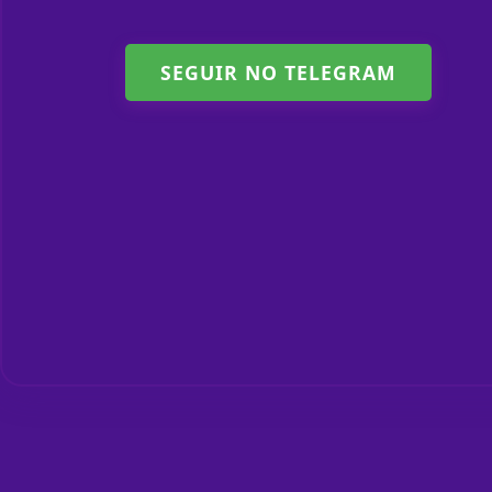
SEGUIR NO TELEGRAM