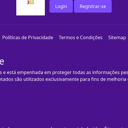
Login
Registrar-se
Políticas de Privacidade
Termos e Condições
Sitemap
de
ios e está empenhada em proteger todas as informações pe
tados são utilizados exclusivamente para fins de melhoria