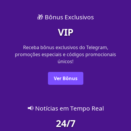
🎁 Bônus Exclusivos
VIP
Receba bônus exclusivos do Telegram,
promoções especiais e códigos promocionais
únicos!
Ver Bônus
📢 Notícias em Tempo Real
24/7