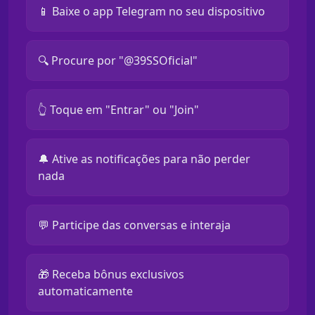
📱 Baixe o app Telegram no seu dispositivo
🔍 Procure por "@39SSOficial"
👆 Toque em "Entrar" ou "Join"
🔔 Ative as notificações para não perder
nada
💬 Participe das conversas e interaja
🎁 Receba bônus exclusivos
automaticamente