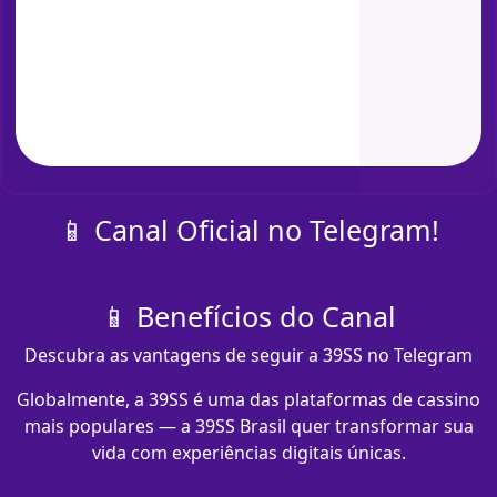
📱 Canal Oficial no Telegram!
📱 Benefícios do Canal
Descubra as vantagens de seguir a 39SS no Telegram
Globalmente, a 39SS é uma das plataformas de cassino
mais populares — a 39SS Brasil quer transformar sua
vida com experiências digitais únicas.