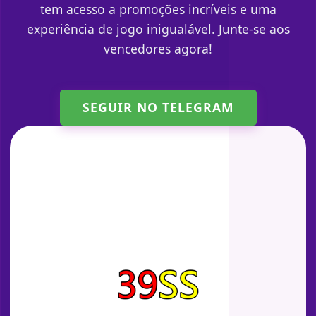
tem acesso a promoções incríveis e uma
experiência de jogo inigualável. Junte-se aos
vencedores agora!
SEGUIR NO TELEGRAM