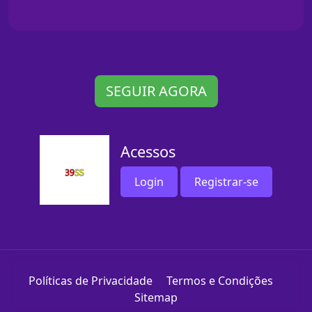
SEGUIR AGORA
Acessos
Login
Registrar-se
Políticas de Privacidade
Termos e Condições
Sitemap