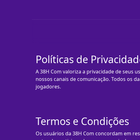
Políticas de Privacida
A 38H Com valoriza a privacidade de seus 
nossos canais de comunicação. Todos os dad
jogadores.
Termos e Condições
Os usuários da 38H Com concordam em respe