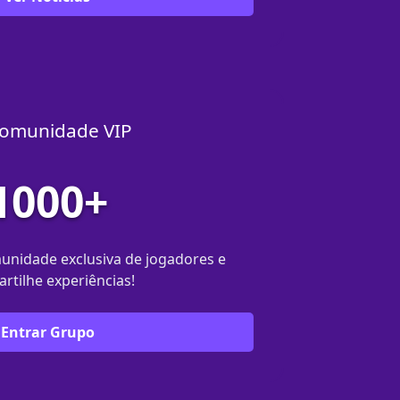
Comunidade VIP
1000+
unidade exclusiva de jogadores e
rtilhe experiências!
Entrar Grupo