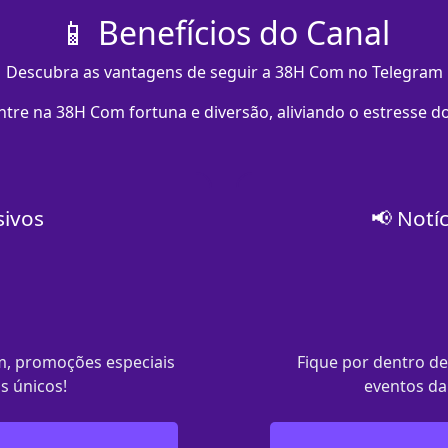
📱 Benefícios do Canal
Descubra as vantagens de seguir a 38H Com no Telegram
re na 38H Com fortuna e diversão, aliviando o estresse d
sivos
📢 Notí
m, promoções especiais
Fique por dentro d
s únicos!
eventos da