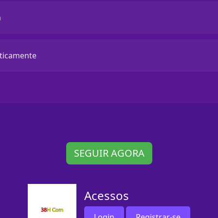
a
aticamente
SEGUIR AGORA
Acessos
Login
Registrar-se