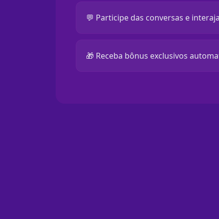
💬 Participe das conversas e interaj
🎁 Receba bônus exclusivos autom