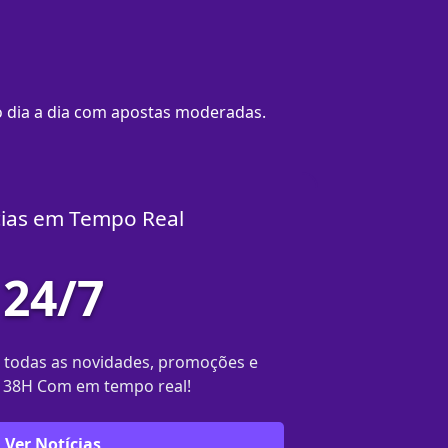
o dia a dia com apostas moderadas.
cias em Tempo Real
24/7
e todas as novidades, promoções e
 38H Com em tempo real!
Ver Notícias