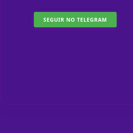
SEGUIR NO TELEGRAM