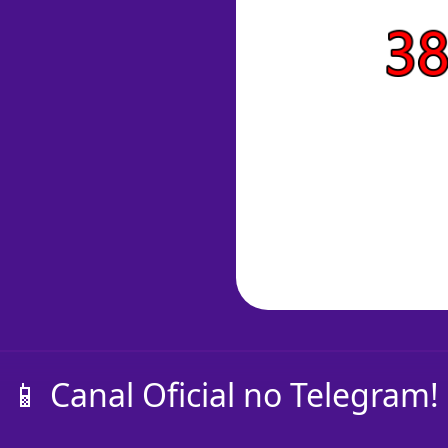
📱 Canal Oficial no Telegram!