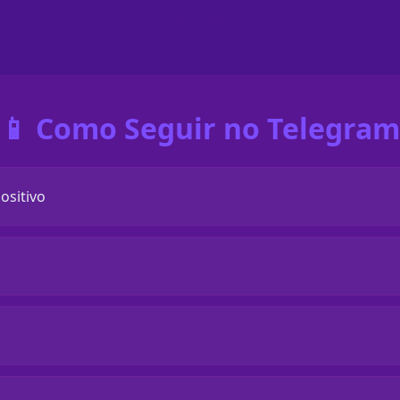
📱 Como Seguir no Telegram
ositivo