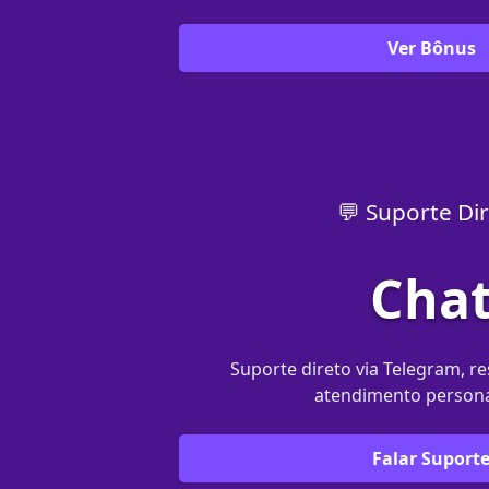
Ver Bônus
💬 Suporte Di
Cha
Suporte direto via Telegram, r
atendimento persona
Falar Suport