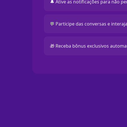
🔔 Ative as notificações para não p
💬 Participe das conversas e interaj
🎁 Receba bônus exclusivos autom