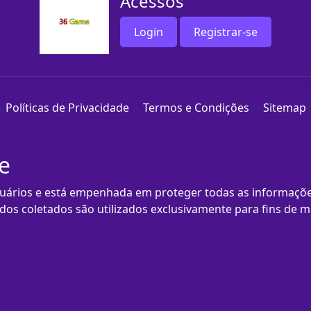
Acessos
Login
Registrar-se
Políticas de Privacidade
Termos e Condições
Sitemap
de
usuários e está empenhada em proteger todas as informaçõe
os coletados são utilizados exclusivamente para fins de m