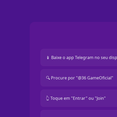
📱 Baixe o app Telegram no seu disp
🔍 Procure por "@36 GameOficial"
👆 Toque em "Entrar" ou "Join"