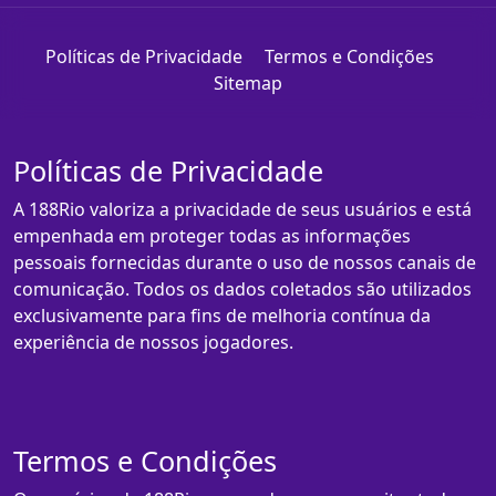
Políticas de Privacidade
Termos e Condições
Sitemap
Políticas de Privacidade
A 188Rio valoriza a privacidade de seus usuários e está
empenhada em proteger todas as informações
pessoais fornecidas durante o uso de nossos canais de
comunicação. Todos os dados coletados são utilizados
exclusivamente para fins de melhoria contínua da
experiência de nossos jogadores.
Termos e Condições