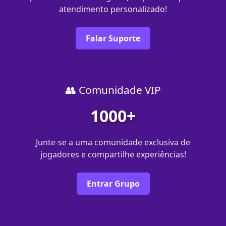
atendimento personalizado!
Falar Suporte
👥 Comunidade VIP
1000+
Junte-se a uma comunidade exclusiva de
jogadores e compartilhe experiências!
Entrar Grupo