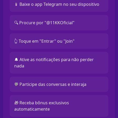
📱 Baixe o app Telegram no seu dispositivo
🔍 Procure por "@11KKOficial"
👆 Toque em "Entrar" ou "Join"
🔔 Ative as notificações para não perder
nada
💬 Participe das conversas e interaja
🎁 Receba bônus exclusivos
automaticamente