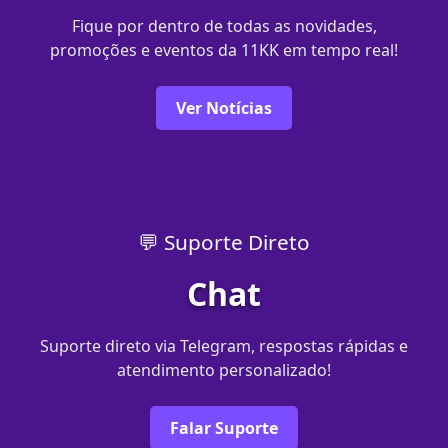
Fique por dentro de todas as novidades,
promoções e eventos da 11KK em tempo real!
Ver Notícias
💬 Suporte Direto
Chat
Suporte direto via Telegram, respostas rápidas e
atendimento personalizado!
Falar Suporte