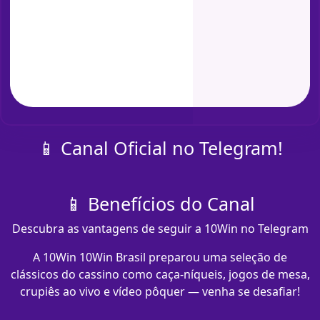
📱 Canal Oficial no Telegram!
📱 Benefícios do Canal
Descubra as vantagens de seguir a 10Win no Telegram
A 10Win 10Win Brasil preparou uma seleção de
clássicos do cassino como caça-níqueis, jogos de mesa,
crupiês ao vivo e vídeo pôquer — venha se desafiar!