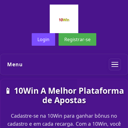
Login
Registrar-se
Menu
📱 10Win A Melhor Plataforma
de Apostas
Cadastre-se na 10Win para ganhar bônus no
cadastro e em cada recarga. Com a 10Win, você