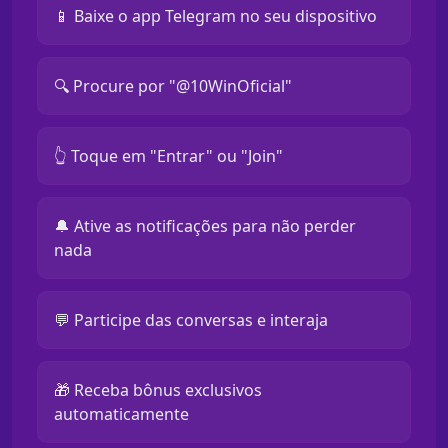
📱 Baixe o app Telegram no seu dispositivo
🔍 Procure por "@10WinOficial"
👆 Toque em "Entrar" ou "Join"
🔔 Ative as notificações para não perder
nada
💬 Participe das conversas e interaja
🎁 Receba bônus exclusivos
automaticamente