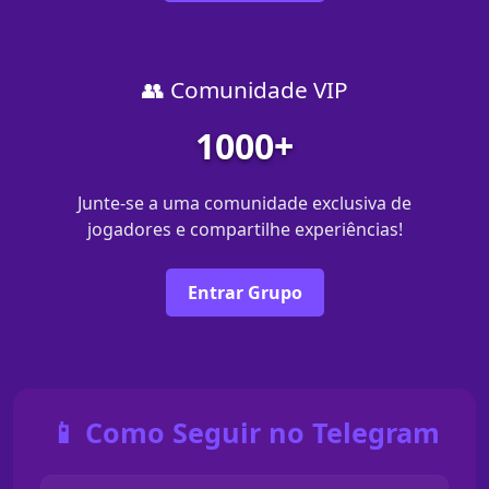
👥 Comunidade VIP
1000+
Junte-se a uma comunidade exclusiva de
jogadores e compartilhe experiências!
Entrar Grupo
📱 Como Seguir no Telegram