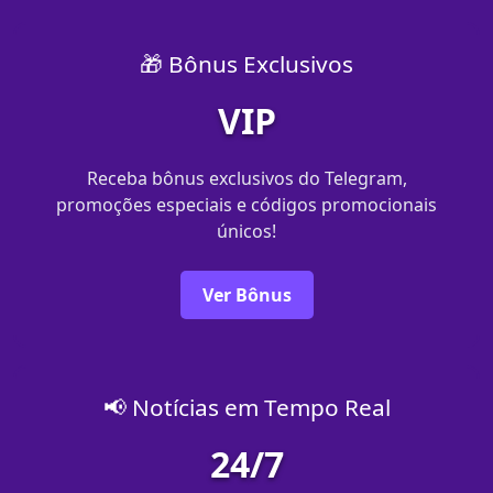
🎁 Bônus Exclusivos
VIP
Receba bônus exclusivos do Telegram,
promoções especiais e códigos promocionais
únicos!
Ver Bônus
📢 Notícias em Tempo Real
24/7