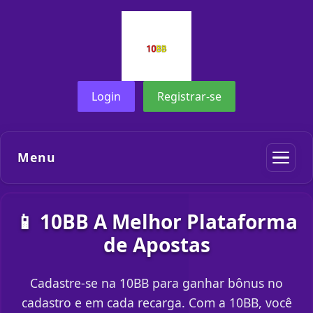
Login
Registrar-se
Menu
📱 10BB A Melhor Plataforma
de Apostas
Cadastre-se na 10BB para ganhar bônus no
cadastro e em cada recarga. Com a 10BB, você