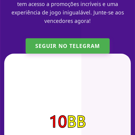
tem acesso a promoções incríveis e uma
experiência de jogo inigualável. Junte-se aos
vencedores agora!
SEGUIR NO TELEGRAM